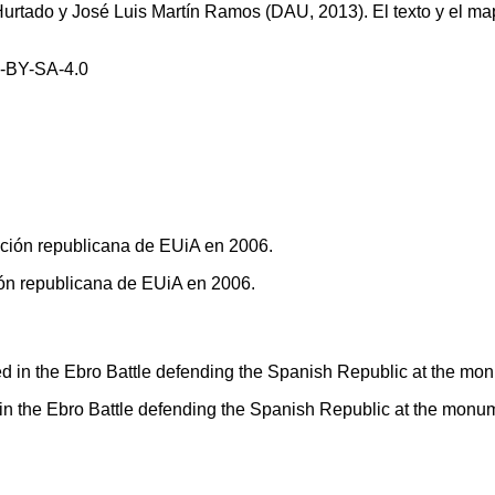
 Hurtado y José Luis Martín Ramos (DAU, 2013). El texto y el m
-BY-SA-4.0
ión republicana de EUiA en 2006.
d in the Ebro Battle defending the Spanish Republic at the mon