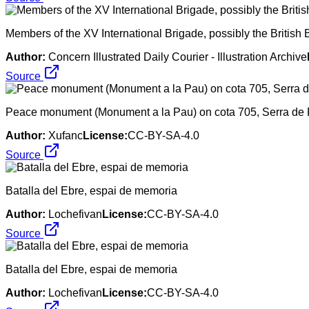
Members of the XV International Brigade, possibly the British Ba
Author:
Concern Illustrated Daily Courier - Illustration Archive
Source
Peace monument (Monument a la Pau) on cota 705, Serra de
Author:
Xufanc
License:
CC-BY-SA-4.0
Source
Batalla del Ebre, espai de memoria
Author:
Lochefivan
License:
CC-BY-SA-4.0
Source
Batalla del Ebre, espai de memoria
Author:
Lochefivan
License:
CC-BY-SA-4.0