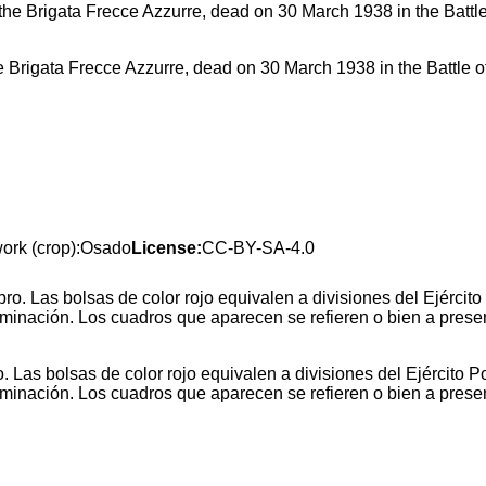
e Brigata Frecce Azzurre, dead on 30 March 1938 in the Battle o
work (crop):Osado
License:
CC-BY-SA-4.0
o. Las bolsas de color rojo equivalen a divisiones del Ejército 
nominación. Los cuadros que aparecen se refieren o bien a prese