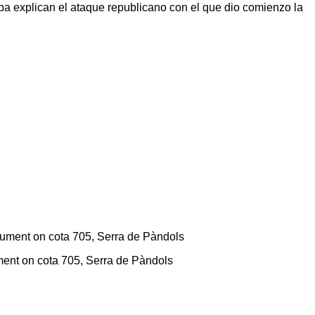
apa explican el ataque republicano con el que dio comienzo la
ument on cota 705, Serra de Pàndols