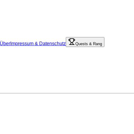
Über
Impressum & Datenschutz
Quests & Rang