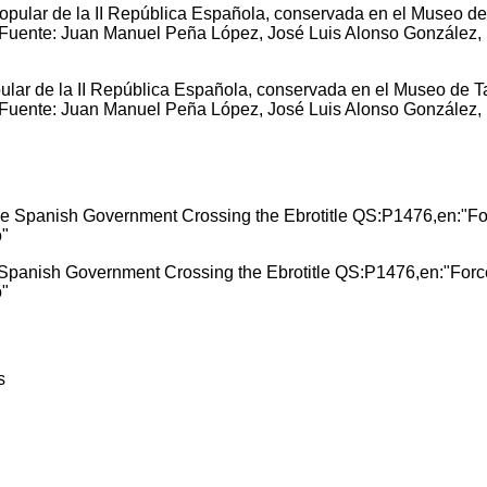
pular de la II República Española, conservada en el Museo de 
a. Fuente: Juan Manuel Peña López, José Luis Alonso González,
 Spanish Government Crossing the Ebrotitle QS:P1476,en:"Forc
o"