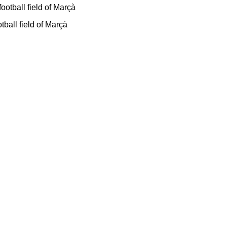
tball field of Marçà