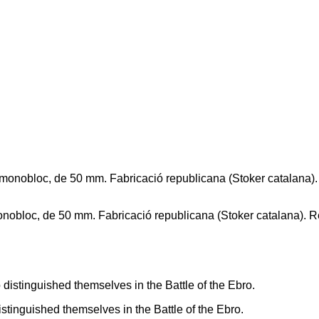
obloc, de 50 mm. Fabricació republicana (Stoker catalana). Rec
istinguished themselves in the Battle of the Ebro.