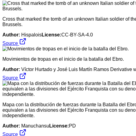
Cross that marked the tomb of an unknown Italian soldier of th
Brussels.
Author:
Hispalois
License:
CC-BY-SA-4.0
Source
Movimientos de tropas en el inicio de la batalla del Ebro.
Author:
Víctor Hurtado y José Luis Martín Ramos Derivative 
Source
Mapa con la distribución de fuerzas durante la Batalla del Ebr
equivalen a las divisiones del Ejército Franquista con su de
independiente.
Author:
Manuchansu
License:
PD
Source