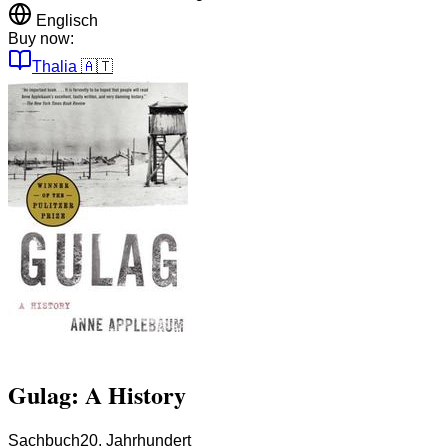
Englisch
Buy now:
Thalia
🇦🇹
Gulag: A History
Sachbuch
20. Jahrhundert