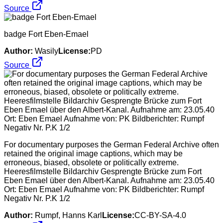
Source
badge Fort Eben-Emael
Author:
Wasily
License:
PD
Source
For documentary purposes the German Federal Archive often
retained the original image captions, which may be
erroneous, biased, obsolete or politically extreme.
Heeresfilmstelle Bildarchiv Gesprengte Brücke zum Fort
Eben Emael über den Albert-Kanal. Aufnahme am: 23.05.40
Ort: Eben Emael Aufnahme von: PK Bildberichter: Rumpf
Negativ Nr. P.K 1/2
Author:
Rumpf, Hanns Karl
License:
CC-BY-SA-4.0