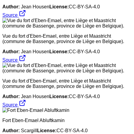
Author:
Jean Housen
License:
CC-BY-SA-4.0
Source
Vue du fort d'Eben-Emael, entre Liège et Maastricht
(commune de Bassenge, province de Liège en Belgique).
Author:
Jean Housen
License:
CC-BY-SA-4.0
Source
Vue du fort d'Eben-Emael, entre Liège et Maastricht
(commune de Bassenge, province de Liège en Belgique).
Author:
Jean Housen
License:
CC-BY-SA-4.0
Source
Fort Eben-Emael Abluftkamin
Author:
Scargill
License:
CC-BY-SA-4.0