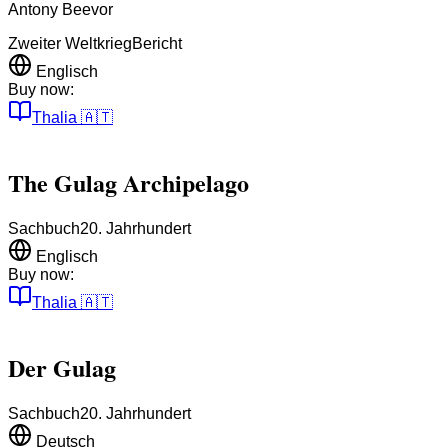
Antony Beevor
Zweiter Weltkrieg
Bericht
Englisch
Buy now:
Thalia
🇦🇹
The Gulag Archipelago
Sachbuch
20. Jahrhundert
Englisch
Buy now:
Thalia
🇦🇹
Der Gulag
Sachbuch
20. Jahrhundert
Deutsch