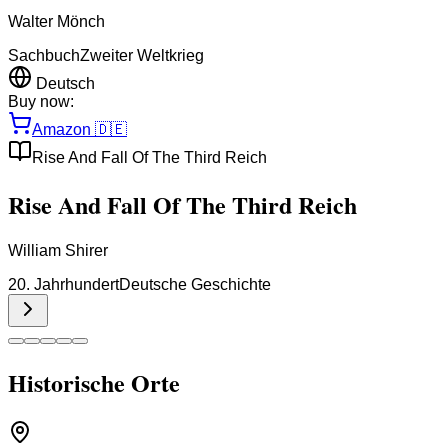
Walter Mönch
Sachbuch
Zweiter Weltkrieg
Deutsch
Buy now:
Amazon
🇩🇪
Rise And Fall Of The Third Reich
Rise And Fall Of The Third Reich
William Shirer
20. Jahrhundert
Deutsche Geschichte
Historische Orte