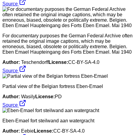
Source
For documentary purposes the German Federal Archive often
retained the original image captions, which may be
erroneous, biased, obsolete or politically extreme. Belgien.
Eben Emael Haupteingang des Forts Eben Emael. Mai 1940
Author:
Teschendorff
License:
CC-BY-SA-4.0
Source
Partial view of the Belgian fortress Eben-Emael
Author:
Wasily
License:
PD
Source
Eben-Emael fort steilwand aan watergracht
Author:
Eebie
License:
CC-BY-SA-4.0