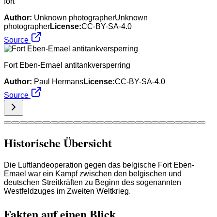
fort
Author:
Unknown photographerUnknown
photographer
License:
CC-BY-SA-4.0
Source
Fort Eben-Emael antitankversperring
Author:
Paul Hermans
License:
CC-BY-SA-4.0
Source
Historische Übersicht
Die Luftlandeoperation gegen das belgische Fort Eben-
Emael war ein Kampf zwischen den belgischen und
deutschen Streitkräften zu Beginn des sogenannten
Westfeldzuges im Zweiten Weltkrieg.
Fakten auf einen Blick