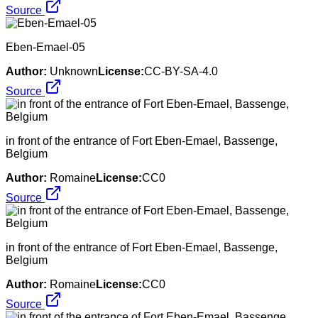
Source
Eben-Emael-05
Author:
Unknown
License:
CC-BY-SA-4.0
Source
in front of the entrance of Fort Eben-Emael, Bassenge,
Belgium
Author:
Romaine
License:
CC0
Source
in front of the entrance of Fort Eben-Emael, Bassenge,
Belgium
Author:
Romaine
License:
CC0
Source