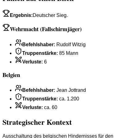
Ergebnis
:
Deutscher Sieg.
Wehrmacht (Fallschirmjäger)
Befehlshaber
:
Rudolf Witzig
Truppenstärke
:
85 Mann
Verluste
:
6
Belgien
Befehlshaber
:
Jean Jottrand
Truppenstärke
:
ca. 1.200
Verluste
:
ca. 60
Strategischer Kontext
Ausschaltung des belgischen Hindernisses für den