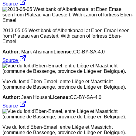
Source
2013-05-05 West bank of Albertkanaal at Eben Emael seen
from Plateau van Caestert. With canon of fortress Eben-
Emael.
Author:
Mark Ahsmann
License:
CC-BY-SA-4.0
Source
Vue du fort d'Eben-Emael, entre Liège et Maastricht
(commune de Bassenge, province de Liège en Belgique).
Author:
Jean Housen
License:
CC-BY-SA-4.0
Source
Vue du fort d'Eben-Emael, entre Liège et Maastricht
(commune de Bassenge, province de Liège en Belgique).