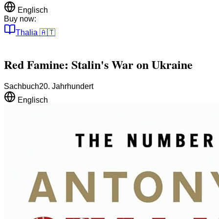
Englisch
Buy now:
Thalia
🇦🇹
Red Famine: Stalin's War on Ukraine
Sachbuch
20. Jahrhundert
Englisch