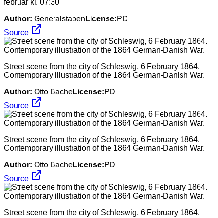
februar kl. 07ː30
Author:
Generalstaben
License:
PD
Source
Street scene from the city of Schleswig, 6 February 1864.
Contemporary illustration of the 1864 German-Danish War.
Author:
Otto Bache
License:
PD
Source
Street scene from the city of Schleswig, 6 February 1864.
Contemporary illustration of the 1864 German-Danish War.
Author:
Otto Bache
License:
PD
Source
Street scene from the city of Schleswig, 6 February 1864.