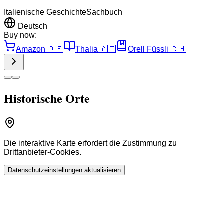
Italienische Geschichte
Sachbuch
Deutsch
Buy now:
Amazon
🇩🇪
Thalia
🇦🇹
Orell Füssli
🇨🇭
Historische Orte
Die interaktive Karte erfordert die Zustimmung zu
Drittanbieter-Cookies.
Datenschutzeinstellungen aktualisieren