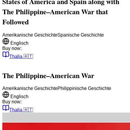
States of America and Spain along with
The Philippine–American War that
Followed
Amerikanische Geschichte
Spanische Geschichte
Englisch
Buy now:
Thalia
🇦🇹
The Philippine–American War
Amerikanische Geschichte
Philippinische Geschichte
Englisch
Buy now:
Thalia
🇦🇹