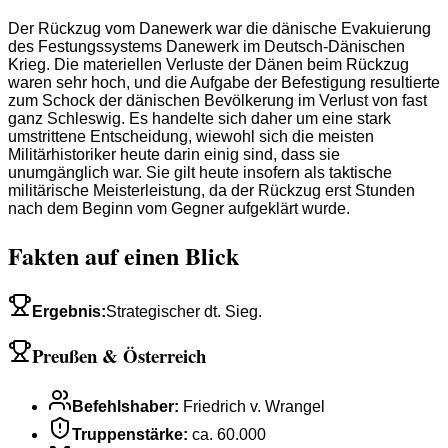
Der Rückzug vom Danewerk war die dänische Evakuierung
des Festungssystems Danewerk im Deutsch-Dänischen
Krieg. Die materiellen Verluste der Dänen beim Rückzug
waren sehr hoch, und die Aufgabe der Befestigung resultierte
zum Schock der dänischen Bevölkerung im Verlust von fast
ganz Schleswig. Es handelte sich daher um eine stark
umstrittene Entscheidung, wiewohl sich die meisten
Militärhistoriker heute darin einig sind, dass sie
unumgänglich war. Sie gilt heute insofern als taktische
militärische Meisterleistung, da der Rückzug erst Stunden
nach dem Beginn vom Gegner aufgeklärt wurde.
Fakten auf einen Blick
Ergebnis
:
Strategischer dt. Sieg.
Preußen & Österreich
Befehlshaber
:
Friedrich v. Wrangel
Truppenstärke
:
ca. 60.000