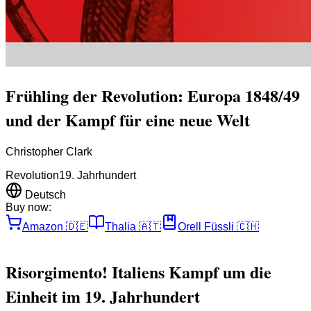
Frühling der Revolution: Europa 1848/49
und der Kampf für eine neue Welt
Christopher Clark
Revolution
19. Jahrhundert
Deutsch
Buy now:
Amazon
🇩🇪
Thalia
🇦🇹
Orell Füssli
🇨🇭
Risorgimento! Italiens Kampf um die
Einheit im 19. Jahrhundert