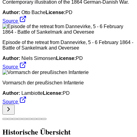
Contemporary illustration of the 1864 German-Danish War.
Author:
Otto Bache
License:
PD
Source
Episode of the retreat from Dannevirke, 5 - 6 February 1864 -
Battle of Sankelmark and Oeversee
Author:
Niels Simonsen
License:
PD
Source
Vormarsch der preußischen Infanterie
Author:
Lambiotte
License:
PD
Source
Historische Übersicht