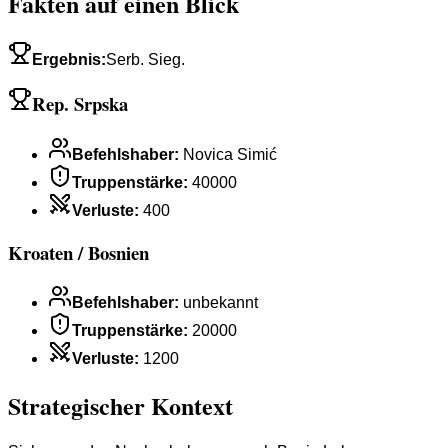
Fakten auf einen Blick
Ergebnis
:
Serb. Sieg.
Rep. Srpska
Befehlshaber
:
Novica Simić
Truppenstärke
:
40000
Verluste
:
400
Kroaten / Bosnien
Befehlshaber
:
unbekannt
Truppenstärke
:
20000
Verluste
:
1200
Strategischer Kontext