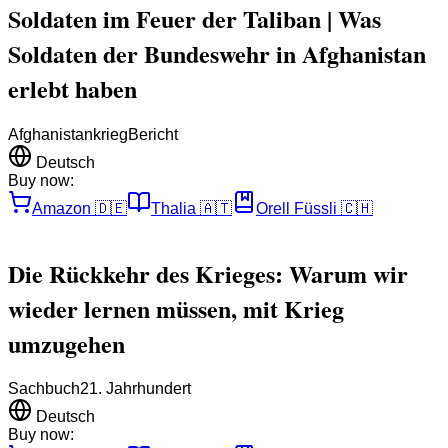
Soldaten im Feuer der Taliban | Was
Soldaten der Bundeswehr in Afghanistan
erlebt haben
Afghanistankrieg
Bericht
Deutsch
Buy now:
Amazon
🇩🇪
Thalia
🇦🇹
Orell Füssli
🇨🇭
Die Rückkehr des Krieges: Warum wir
wieder lernen müssen, mit Krieg
umzugehen
Sachbuch
21. Jahrhundert
Deutsch
Buy now: