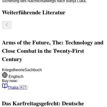
Sicherung des Nachschubwegs nach Banja Luka.
Weiterführende Literatur
Arms of the Future, The: Technology and
Close Combat in the Twenty-First
Century
Kriegstheorie
Sachbuch
Englisch
Buy now:
Thalia
🇦🇹
Das Karfreitagsgefecht: Deutsche