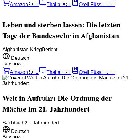
Amazon
🇩🇪
Thalia
🇦🇹
Orell Füssli
🇨🇭
Leben und sterben lassen: Die letzten
Tage der Bundeswehr in Afghanistan
Afghanistan-Krieg
Bericht
Deutsch
Buy now:
Amazon
🇩🇪
Thalia
🇦🇹
Orell Füssli
🇨🇭
Welt in Aufruhr: Die Ordnung der
Mächte im 21. Jahrhundert
Sachbuch
21. Jahrhundert
Deutsch
Buy now: