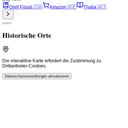
Orell Füssli
🇨🇭
Amazon
🇩🇪
Thalia
🇦🇹
Historische Orte
Die interaktive Karte erfordert die Zustimmung zu
Drittanbieter-Cookies.
Datenschutzeinstellungen aktualisieren