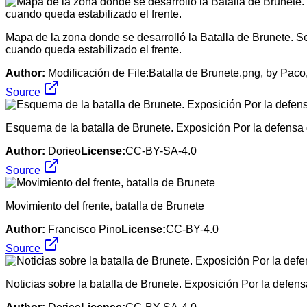
Mapa de la zona donde se desarrolló la Batalla de Brunete. Se 
cuando queda estabilizado el frente.
Author:
Modificación de File:Batalla de Brunete.png, by Pac
Source
Esquema de la batalla de Brunete. Exposición Por la defensa 
Author:
Dorieo
License:
CC-BY-SA-4.0
Source
Movimiento del frente, batalla de Brunete
Author:
Francisco Pino
License:
CC-BY-4.0
Source
Noticias sobre la batalla de Brunete. Exposición Por la defen