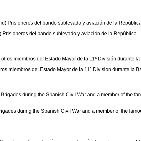
d) Prisioneros del bando sublevado y aviación de la República
otros miembros del Estado Mayor de la 11ª División durante la B
Brigades during the Spanish Civil War and a member of the famou