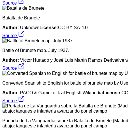
Source
Batalla de Brunete
Author:
Unknown
License:
CC-BY-SA-4.0
Source
Battle of Brunete map. July 1937.
Author:
Víctor Hurtado y José Luis Martín Ramos Derivative 
Source
Converted Spanish to English for battle of brunete map by U
Author:
PACO & Gamecock at English Wikipedia
License:
CC
Source
Portada de La Vanguardia sobre la Batalla de Brunete (Madrid) 
abajo: tanques e infantería avanzando por el campo