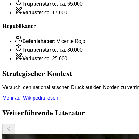
Truppenstärke
:
ca. 65.000
Verluste
:
ca. 17.000
Republikaner
Befehlshaber
:
Vicente Rojo
Truppenstärke
:
ca. 80.000
Verluste
:
ca. 25.000
Strategischer Kontext
Versuch, den nationalistischen Druck auf den Norden zu verri
Mehr auf Wikipedia lesen
Weiterführende Literatur