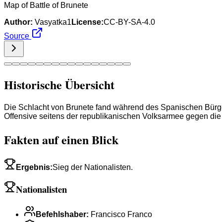
Map of Battle of Brunete
Author:
Vasyatka1
License:
CC-BY-SA-4.0
Source
Historische Übersicht
Die Schlacht von Brunete fand während des Spanischen Bürger
Offensive seitens der republikanischen Volksarmee gegen die 
Fakten auf einen Blick
Ergebnis
:
Sieg der Nationalisten.
Nationalisten
Befehlshaber
:
Francisco Franco