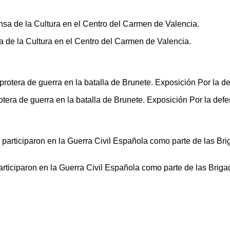
sa de la Cultura en el Centro del Carmen de Valencia.
otera de guerra en la batalla de Brunete. Exposición Por la def
ticiparon en la Guerra Civil Española como parte de las Brig