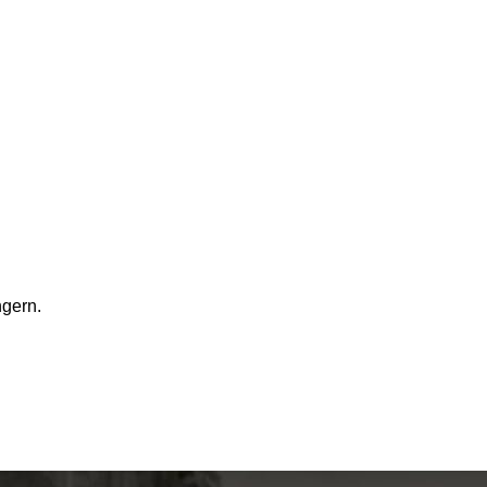
ngern.