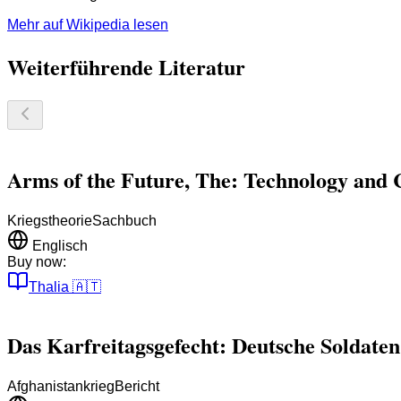
Mehr auf Wikipedia lesen
Weiterführende Literatur
Arms of the Future, The: Technology and 
Kriegstheorie
Sachbuch
Englisch
Buy now:
Thalia
🇦🇹
Das Karfreitagsgefecht: Deutsche Soldaten
Afghanistankrieg
Bericht