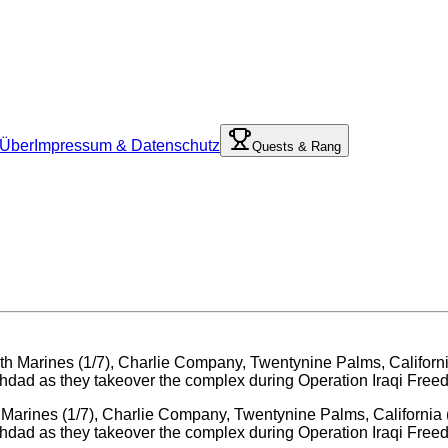
Über
Impressum & Datenschutz
Quests & Rang
Marines (1/7), Charlie Company, Twentynine Palms, California 
hdad as they takeover the complex during Operation Iraqi Free