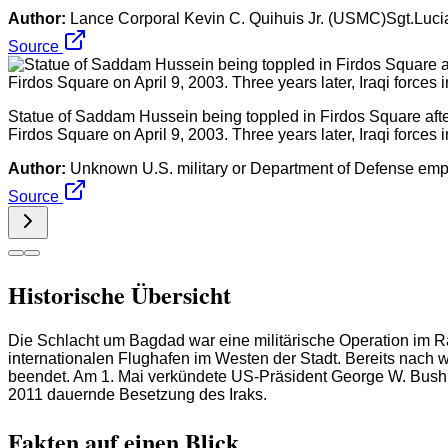
Author:
Lance Corporal Kevin C. Quihuis Jr. (USMC)Sgt.Luc
Source
Statue of Saddam Hussein being toppled in Firdos Square aft
Firdos Square on April 9, 2003. Three years later, Iraqi forces i
Author:
Unknown U.S. military or Department of Defense em
Source
Historische Übersicht
Die Schlacht um Bagdad war eine militärische Operation im R
internationalen Flughafen im Westen der Stadt. Bereits na
beendet. Am 1. Mai verkündete US-Präsident George W. Bush
2011 dauernde Besetzung des Iraks.
Fakten auf einen Blick