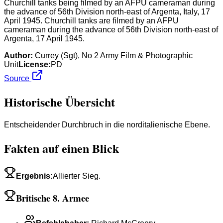
Churchill tanks being filmed by an AFPU cameraman during
the advance of 56th Division north-east of Argenta, Italy, 17
April 1945. Churchill tanks are filmed by an AFPU
cameraman during the advance of 56th Division north-east of
Argenta, 17 April 1945.
Author:
Currey (Sgt), No 2 Army Film & Photographic
Unit
License:
PD
Source
Historische Übersicht
Entscheidender Durchbruch in die norditalienische Ebene.
Fakten auf einen Blick
Ergebnis
:
Allierter Sieg.
Britische 8. Armee