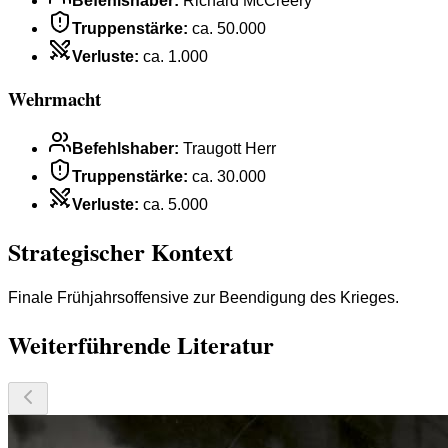
Befehlshaber
:
Richard McCreery
Truppenstärke
:
ca. 50.000
Verluste
:
ca. 1.000
Wehrmacht
Befehlshaber
:
Traugott Herr
Truppenstärke
:
ca. 30.000
Verluste
:
ca. 5.000
Strategischer Kontext
Finale Frühjahrsoffensive zur Beendigung des Krieges.
Weiterführende Literatur