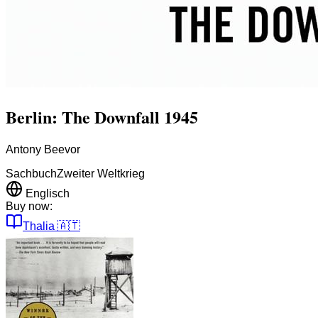
Berlin: The Downfall 1945
Antony Beevor
Sachbuch
Zweiter Weltkrieg
Englisch
Buy now:
Thalia
🇦🇹