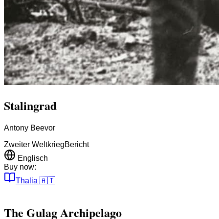
Stalingrad
Antony Beevor
Zweiter Weltkrieg
Bericht
Englisch
Buy now:
Thalia
🇦🇹
The Gulag Archipelago