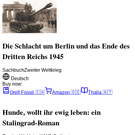
Die Schlacht um Berlin und das Ende des
Dritten Reichs 1945
Sachbuch
Zweiter Weltkrieg
Deutsch
Buy now:
Orell Füssli
🇨🇭
Amazon
🇩🇪
Thalia
🇦🇹
Hunde, wollt ihr ewig leben: ein
Stalingrad-Roman