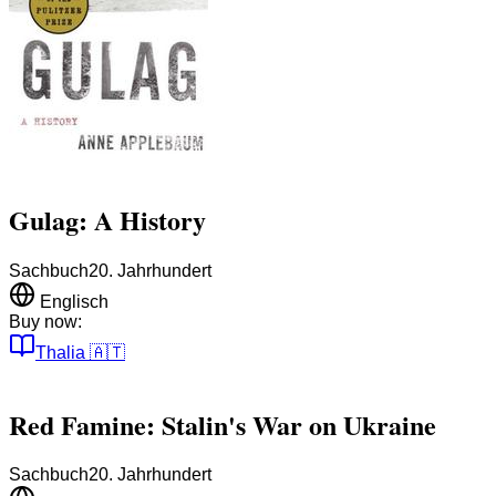
Gulag: A History
Sachbuch
20. Jahrhundert
Englisch
Buy now:
Thalia
🇦🇹
Red Famine: Stalin's War on Ukraine
Sachbuch
20. Jahrhundert