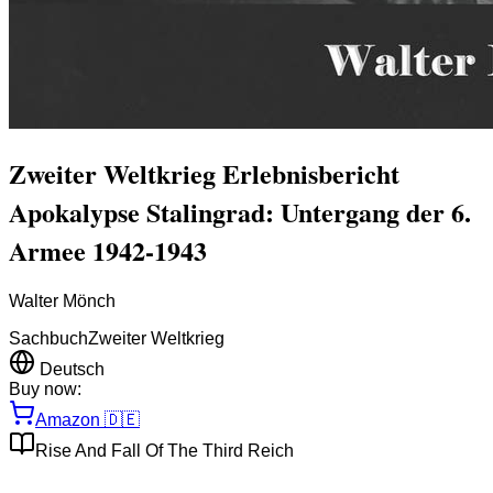
Zweiter Weltkrieg Erlebnisbericht
Apokalypse Stalingrad: Untergang der 6.
Armee 1942-1943
Walter Mönch
Sachbuch
Zweiter Weltkrieg
Deutsch
Buy now:
Amazon
🇩🇪
Rise And Fall Of The Third Reich