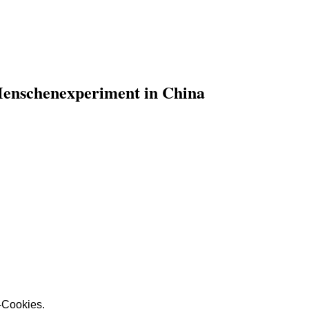
nschenexperiment in China
r-Cookies.