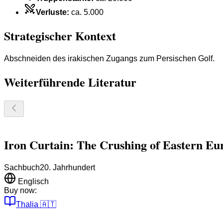
Verluste
:
ca. 5.000
Strategischer Kontext
Abschneiden des irakischen Zugangs zum Persischen Golf.
Weiterführende Literatur
Iron Curtain: The Crushing of Eastern Eu
Sachbuch
20. Jahrhundert
Englisch
Buy now:
Thalia
🇦🇹