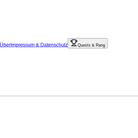
Über
Impressum & Datenschutz
Quests & Rang